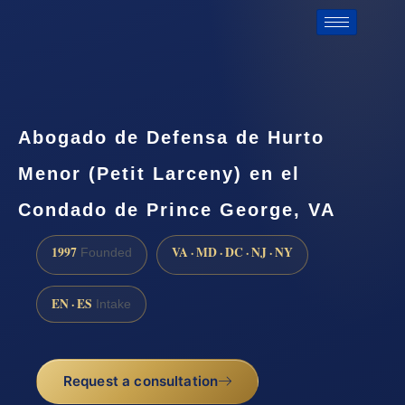
Abogado de Defensa de Hurto
Menor (Petit Larceny) en el
Condado de Prince George, VA
1997
VA · MD · DC · NJ · NY
Founded
EN · ES
Intake
Request a consultation