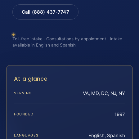
Call (888) 437-7747
Toll-free intake · Consultations by appointment · Intake
available in English and Spanish
At a glance
VA, MD, DC, NJ, NY
SERVING
1997
FOUNDED
English, Spanish
LANGUAGES