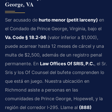
George, VA
Ser acusado de
hurto menor (petit larceny)
en
el Condado de Prince George, Virginia, bajo el
Va. Code § 18.2‑96
(valor inferior a $1,000),
puede acarrear hasta 12 meses de cárcel y una
multa de $2,500, además de un registro penal
permanente. En
Law Offices Of SRIS, P.C.
, el Sr.
Sris y los Of Counsel del bufete comprenden lo
que está en juego. Nuestra ubicación en
Richmond asiste a personas en las
comunidades de Prince George, Hopewell, y la
región del corredor I‑295. Llame al
(888)