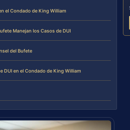
en el Condado de King William
 Bufete Manejan los Casos de DUI
nsel del Bufete
e DUI en el Condado de King William