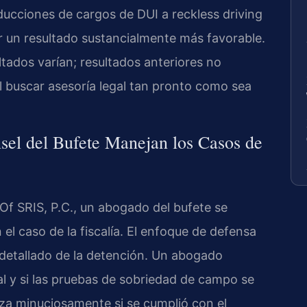
ucciones de cargos de DUI a reckless driving
r un resultado sustancialmente más favorable.
ltados varían; resultados anteriores no
al buscar asesoría legal tan pronto como sea
nsel del Bufete Manejan los Casos de
f SRIS, P.C., un abogado del bufete se
 el caso de la fiscalía. El enfoque de defensa
 detallado de la detención. Un abogado
gal y si las pruebas de sobriedad de campo se
za minuciosamente si se cumplió con el