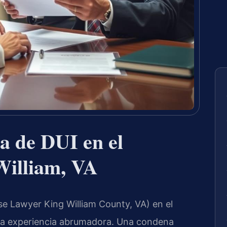
a de DUI en el
William, VA
e Lawyer King William County, VA) en el
na experiencia abrumadora. Una condena