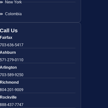
New York
Colombia
Call Us
Fairfax
703-636-5417
Ashburn
571-279-0110
Arlington
703-589-9250
Richmond
804-201-9009
Rockville
888-437-7747