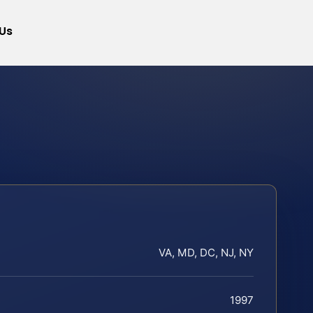
Us
VA, MD, DC, NJ, NY
1997