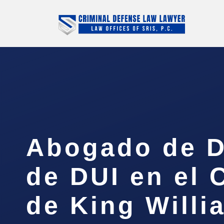
Abogado de D
de DUI en el
de King Willi