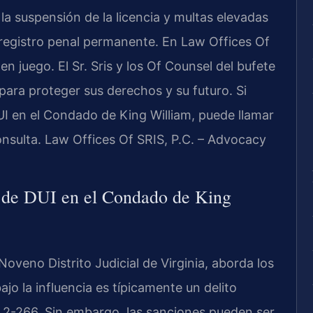
a suspensión de la licencia y multas elevadas
 registro penal permanente. En Law Offices Of
n juego. El Sr. Sris y los Of Counsel del bufete
para proteger sus derechos y su futuro. Si
I en el Condado de King William, puede llamar
onsulta. Law Offices Of SRIS, P.C. – Advocacy
 de DUI en el Condado de King
oveno Distrito Judicial de Virginia, aborda los
jo la influencia es típicamente un delito
8.2-266. Sin embargo, las sanciones pueden ser