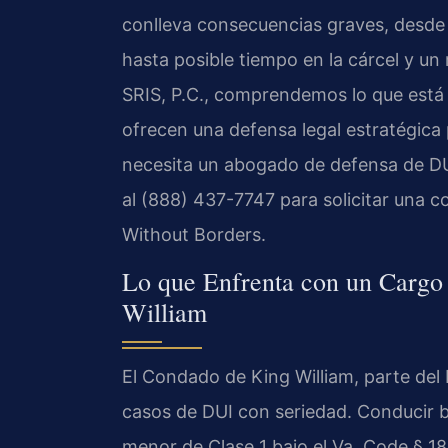
conlleva consecuencias graves, desde l
hasta posible tiempo en la cárcel y un
SRIS, P.C., comprendemos lo que está e
ofrecen una defensa legal estratégica 
necesita un abogado de defensa de DU
al (888) 437-7747 para solicitar una c
Without Borders.
Lo que Enfrenta con un Cargo
William
El Condado de King William, parte del N
casos de DUI con seriedad. Conducir ba
menor de Clase 1 bajo el Va. Code § 1