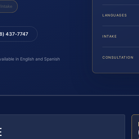
Intake
LANGUAGES
88) 437-7747
INTAKE
CONSULTATION
vailable in English and Spanish
E