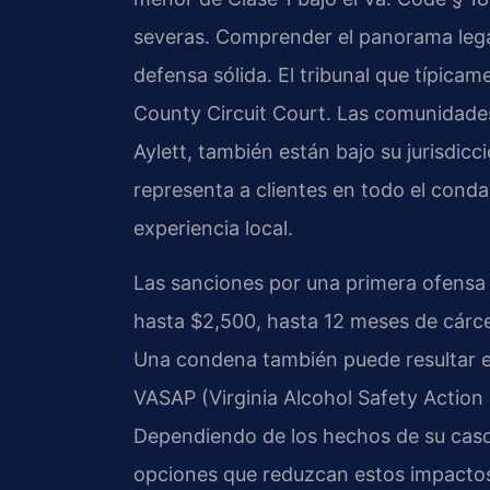
severas. Comprender el panorama legal
defensa sólida. El tribunal que típica
County Circuit Court. Las comunidade
Aylett, también están bajo su jurisdic
representa a clientes en todo el con
experiencia local.
Las sanciones por una primera ofensa 
hasta $2,500, hasta 12 meses de cárcel
Una condena también puede resultar en
VASAP (Virginia Alcohol Safety Action
Dependiendo de los hechos de su caso
opciones que reduzcan estos impacto