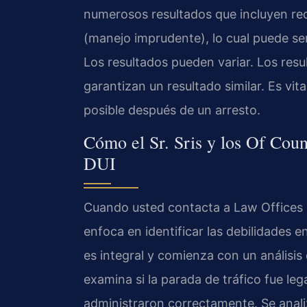
numerosos resultados que incluyen red
(manejo imprudente), lo cual puede se
Los resultados pueden variar. Los resu
garantizan un resultado similar. Es vit
posible después de un arresto.
Cómo el Sr. Sris y los Of Cou
DUI
Cuando usted contacta a Law Offices O
enfoca en identificar las debilidades en
es integral y comienza con un análisis
examina si la parada de tráfico fue le
administraron correctamente. Se anali