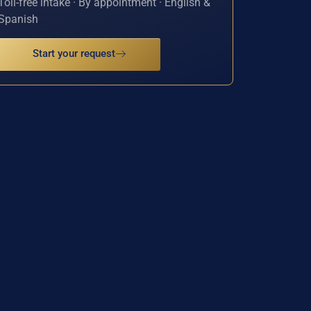
Toll-free intake · By appointment · English &
Spanish
Start your request