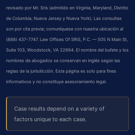
revisado por Mr. Sris (admitido en Virginia, Maryland, Distrito
de Columbia, Nueva Jersey y Nueva York). Las consultas
son por cita previa; comuníquese con nuestra ubicación al
(888) 437-7747. Law Offices Of SRIS, P.C. — 505 N Main St,
Suite 103, Woodstock, VA 22664. El nombre del bufete y los
nombres de abogados se conservan en inglés según las
reglas de la jurisdicción. Esta página es solo para fines
informativos y no constituye asesoramiento legal.
Case results depend on a variety of
factors unique to each case.