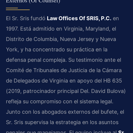
Externos (Of Counsel)
El Sr. Sris fundó
Law Offices Of SRIS, P.C.
en
1997. Está admitido en Virginia, Maryland, el
Distrito de Columbia, Nueva Jersey y Nueva
York, y ha concentrado su práctica en la
defensa penal compleja. Su testimonio ante el
Comité de Tribunales de Justicia de la Cámara
de Delegados de Virginia en apoyo del HB 635
(2019, patrocinador principal Del. David Bulova)
refleja su compromiso con el sistema legal.
Junto con los abogados externos del bufete, el
Sr. Sris supervisa la estrategia en los asuntos
penales que manejamos. El equipo incluye al
Sr.