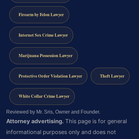
Firearm by Felon Lawyer
Internet Sex Crime Lawyer
Marijuana Possession Lawyer
Protective Order Violation Lawyer
Theft Lawyer
White Collar Crime Lawyer
Reviewed by Mr. Sris, Owner and Founder.
Attorney advertising.
This page is for general
informational purposes only and does not