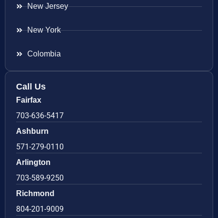
New Jersey
New York
Colombia
Call Us
Fairfax
703-636-5417
Ashburn
571-279-0110
Arlington
703-589-9250
Richmond
804-201-9009