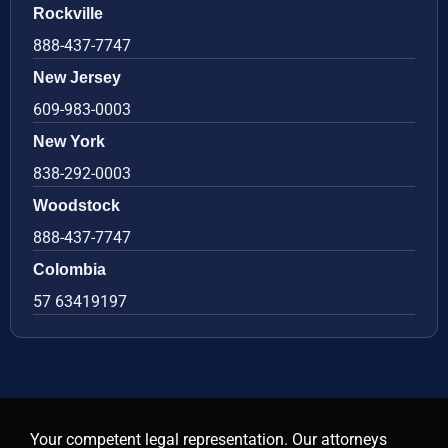
Rockville
888-437-7747
New Jersey
609-983-0003
New York
838-292-0003
Woodstock
888-437-7747
Colombia
57 63419197
Your competent legal representation. Our attorneys