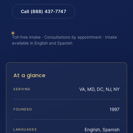
Call (888) 437-7747
Toll-free intake · Consultations by appointment · Intake
available in English and Spanish
At a glance
VA, MD, DC, NJ, NY
SERVING
1997
FOUNDED
English, Spanish
LANGUAGES