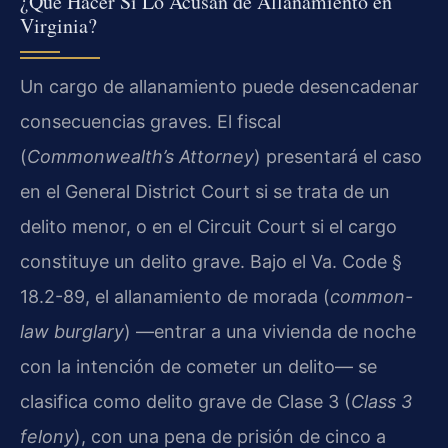
¿Qué Hacer Si Lo Acusan de Allanamiento en
Virginia?
Un cargo de allanamiento puede desencadenar
consecuencias graves. El fiscal
(
Commonwealth’s Attorney
) presentará el caso
en el General District Court si se trata de un
delito menor, o en el Circuit Court si el cargo
constituye un delito grave. Bajo el Va. Code §
18.2-89, el allanamiento de morada (
common-
law burglary
) —entrar a una vivienda de noche
con la intención de cometer un delito— se
clasifica como delito grave de Clase 3 (
Class 3
felony
), con una pena de prisión de cinco a