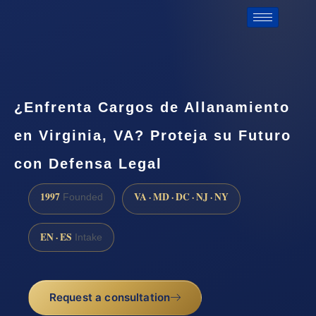
¿Enfrenta Cargos de Allanamiento
en Virginia, VA? Proteja su Futuro
con Defensa Legal
1997
VA · MD · DC · NJ · NY
Founded
EN · ES
Intake
Request a consultation