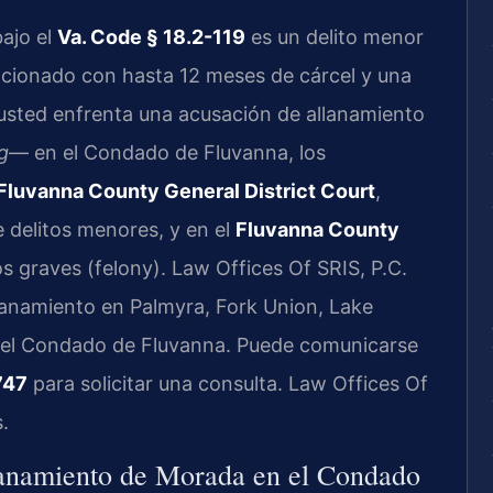
ajo el
Va. Code § 18.2-119
es un delito menor
ncionado con hasta 12 meses de cárcel y una
i usted enfrenta una acusación de allanamiento
g
— en el Condado de Fluvanna, los
Fluvanna County General District Court
,
e delitos menores, y en el
Fluvanna County
s graves (felony). Law Offices Of SRIS, P.C.
lanamiento en Palmyra, Fork Union, Lake
del Condado de Fluvanna. Puede comunicarse
747
para solicitar una consulta. Law Offices Of
.
lanamiento de Morada en el Condado