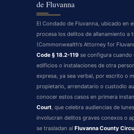
de Fluvanna
El Condado de Fluvanna, ubicado en el 
procesa los delitos de allanamiento a 
(Commonwealth’s Attorney for Fluvann
Code § 18.2-119
se configura cuando 
edificios o instalaciones de otra pers
expresa, ya sea verbal, por escrito o 
propietario, arrendatario o custodio a
conocer estos casos en primera instan
Court
, que celebra audiencias de lune
involucran delitos graves conexos o ap
se trasladan al
Fluvanna County Circu