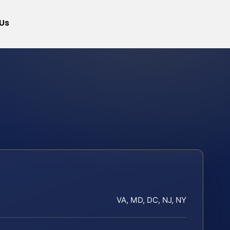
Us
VA, MD, DC, NJ, NY