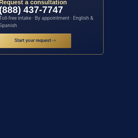
Request a consultation
(888) 437-7747
Toll-free intake · By appointment · English &
Spanish
Start your request