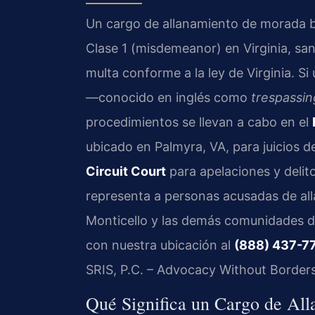
Un cargo de allanamiento de morada b
Clase 1 (misdemeanor) en Virginia, sa
multa conforme a la ley de Virginia. S
—conocido en inglés como
trespassin
procedimientos se llevan a cabo en el
ubicado en Palmyra, VA, para juicios d
Circuit Court
para apelaciones y delito
representa a personas acusadas de al
Monticello y las demás comunidades 
con nuestra ubicación al
(888) 437-7
SRIS, P.C. – Advocacy Without Borders
Qué Significa un Cargo de Al