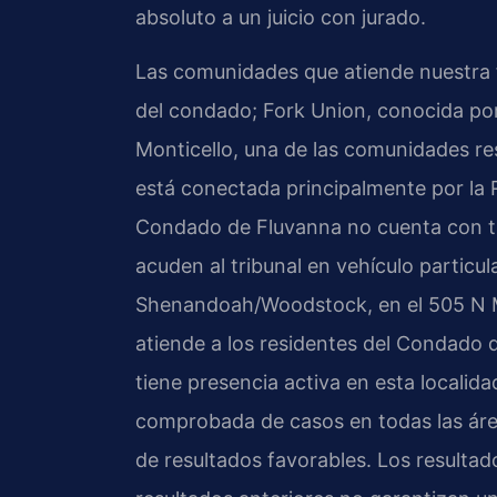
absoluto a un juicio con jurado.
Las comunidades que atiende nuestra f
del condado; Fork Union, conocida por
Monticello, una de las comunidades r
está conectada principalmente por la R
Condado de Fluvanna no cuenta con tra
acuden al tribunal en vehículo particul
Shenandoah/Woodstock, en el 505 N M
atiende a los residentes del Condado d
tiene presencia activa en esta locali
comprobada de casos en todas las área
de resultados favorables. Los resultad