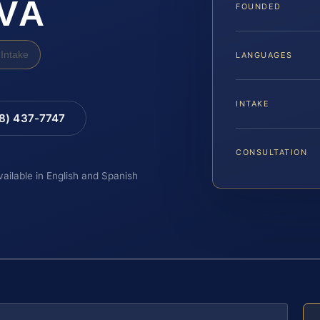
 VA
FOUNDED
Intake
LANGUAGES
INTAKE
88) 437-7747
CONSULTATION
vailable in English and Spanish