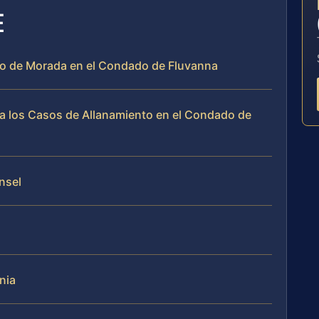
E
to de Morada en el Condado de Fluvanna
a los Casos de Allanamiento en el Condado de
unsel
nia