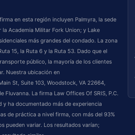
irma en esta región incluyen Palmyra, la sede
 la Academia Militar Fork Union; y Lake
esidenciales más grandes del condado. La zona
uta 15, la Ruta 6 y la Ruta 53. Dado que el
nsporte público, la mayoría de los clientes
ar. Nuestra ubicación en
ain St, Suite 103, Woodstock, VA 22664,
e Fluvanna. La firma Law Offices Of SRIS, P.C.
dad y ha documentado más de experiencia
s de práctica a nivel firma, con más del 93%
os pueden variar. Los resultados varían;