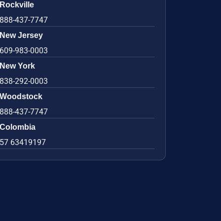
Rockville
888-437-7747
New Jersey
609-983-0003
New York
838-292-0003
Woodstock
888-437-7747
Colombia
57 63419197