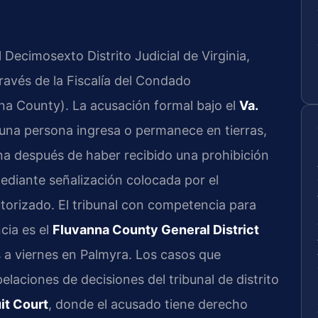
Decimosexto Distrito Judicial de Virginia,
través de la Fiscalía del Condado
a County). La acusación formal bajo el
Va.
una persona ingresa o permanece en tierras,
ona después de haber recibido una prohibición
mediante señalización colocada por el
utorizado. El tribunal con competencia para
cia es el
Fluvanna County General District
s a viernes en Palmyra. Los casos que
elaciones de decisiones del tribunal de distrito
it Court
, donde el acusado tiene derecho