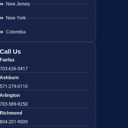
New Jersey
New York
Colombia
Call Us
Fairfax
703-636-5417
Ashburn
571-279-0110
Arlington
703-589-9250
Richmond
804-201-9009