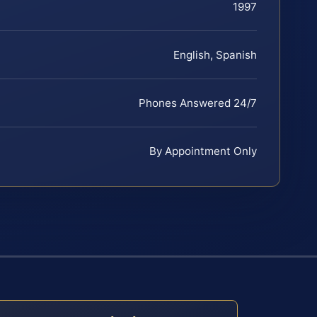
1997
English, Spanish
Phones Answered 24/7
By Appointment Only