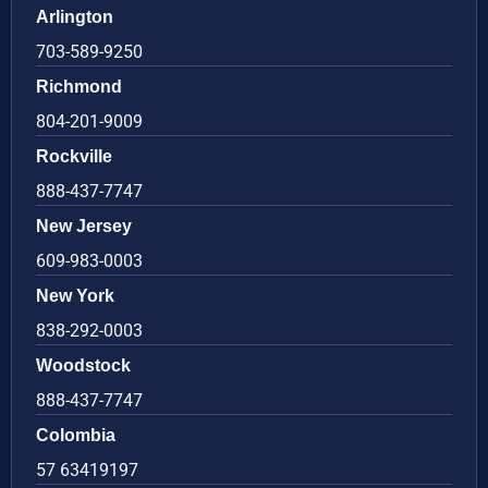
Arlington
703-589-9250
Richmond
804-201-9009
Rockville
888-437-7747
New Jersey
609-983-0003
New York
838-292-0003
Woodstock
888-437-7747
Colombia
57 63419197