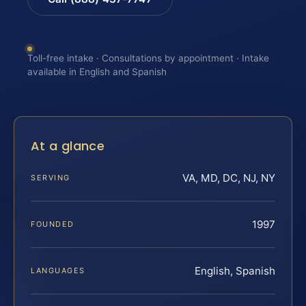
Toll-free intake · Consultations by appointment · Intake
available in English and Spanish
At a glance
VA, MD, DC, NJ, NY
SERVING
1997
FOUNDED
English, Spanish
LANGUAGES