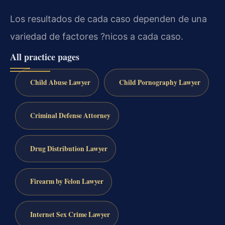
Los resultados de cada caso dependen de una
variedad de factores ?nicos a cada caso.
All practice pages
Child Abuse Lawyer
Child Pornography Lawyer
Criminal Defense Attorney
Drug Distribution Lawyer
Firearm by Felon Lawyer
Internet Sex Crime Lawyer