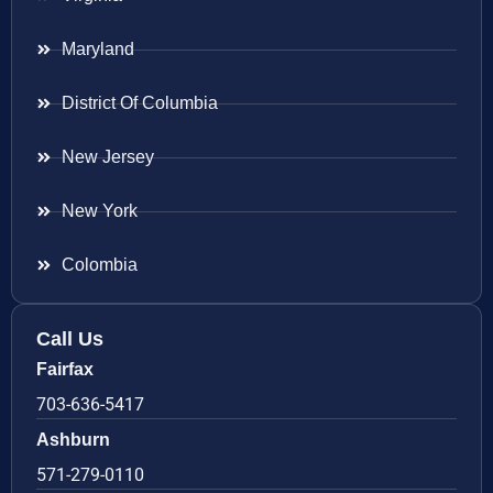
Maryland
District Of Columbia
New Jersey
New York
Colombia
Call Us
Fairfax
703-636-5417
Ashburn
571-279-0110