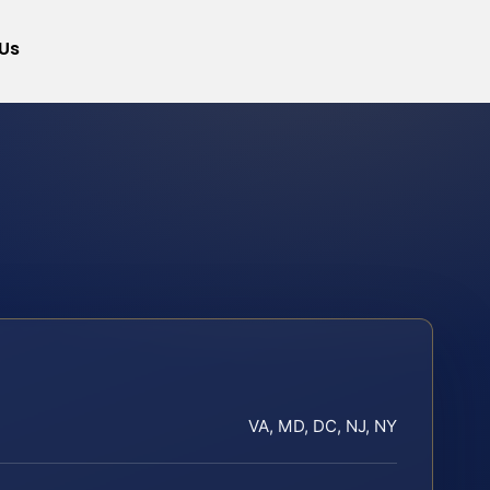
Us
VA, MD, DC, NJ, NY