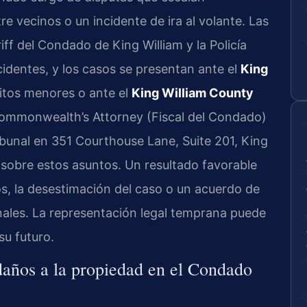
 vecinos o un incidente de ira al volante. Las
iff del Condado de King William y la Policía
ncidentes, y los casos se presentan ante el
King
itos menores o ante el
King William County
 Commonwealth’s Attorney (Fiscal del Condado)
ribunal en 351 Courthouse Lane, Suite 201, King
n sobre estos asuntos. Un resultado favorable
s, la desestimación del caso o un acuerdo de
nales. La representación legal temprana puede
su futuro.
daños a la propiedad en el Condado