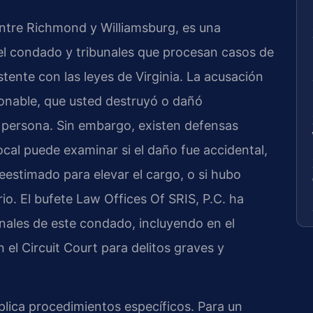
ntre Richmond y Williamsburg, es una
del condado y tribunales que procesan casos de
ente con las leyes de Virginia. La acusación
onable, que usted destruyó o dañó
 persona. Sin embargo, existen defensas
cal puede examinar si el daño fue accidental,
reestimado para elevar el cargo, o si hubo
io. El bufete Law Offices Of SRIS, P.C. ha
nales de este condado, incluyendo en el
 el Circuit Court para delitos graves y
plica procedimientos específicos. Para un