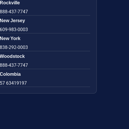
Rockville
888-437-7747
New Jersey
609-983-0003
New York
838-292-0003
Woodstock
888-437-7747
Colombia
57 63419197