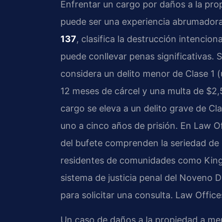
Enfrentar un cargo por daños a la prop
puede ser una experiencia abrumadora. 
137
, clasifica la destrucción intencio
puede conllevar penas significativas. Si
considera un delito menor de Clase 1 
12 meses de cárcel y una multa de $2,5
cargo se eleva a un delito grave de Cl
uno a cinco años de prisión. En Law Off
del bufete comprenden la seriedad de 
residentes de comunidades como King W
sistema de justicia penal del Noveno Di
para solicitar una consulta. Law Offic
Un caso de daños a la propiedad a me