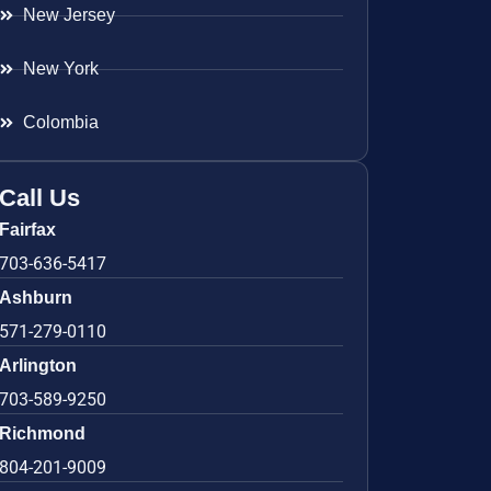
New Jersey
New York
Colombia
Call Us
Fairfax
703-636-5417
Ashburn
571-279-0110
Arlington
703-589-9250
Richmond
804-201-9009