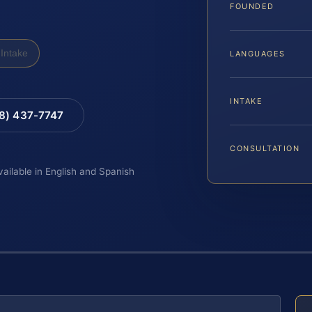
FOUNDED
Intake
LANGUAGES
INTAKE
88) 437-7747
CONSULTATION
vailable in English and Spanish