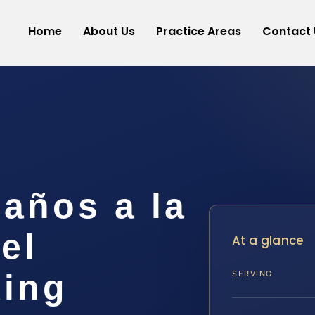
Home
About Us
Practice Areas
Contact 
años a la
el
At a glance
ing
SERVING