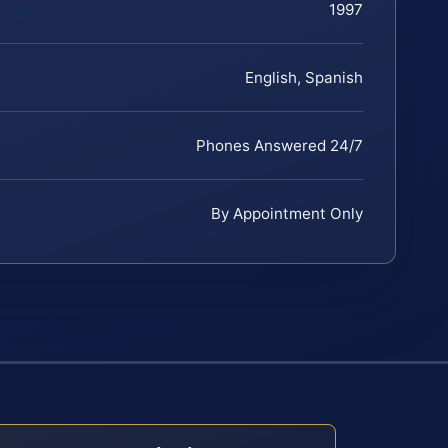
1997
English, Spanish
Phones Answered 24/7
By Appointment Only