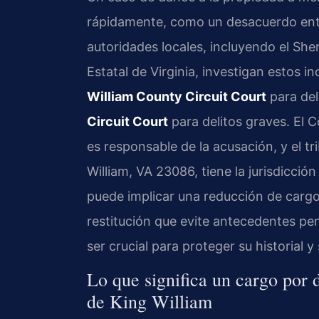
rápidamente, como un desacuerdo entre
autoridades locales, incluyendo el Sher
Estatal de Virginia, investigan estos i
William County Circuit Court
para del
Circuit Court
para delitos graves. El
es responsable de la acusación, y el t
William, VA 23086, tiene la jurisdicció
puede implicar una reducción de cargo
restitución que evite antecedentes pe
ser crucial para proteger su historial y 
Lo que significa un cargo por 
de King William