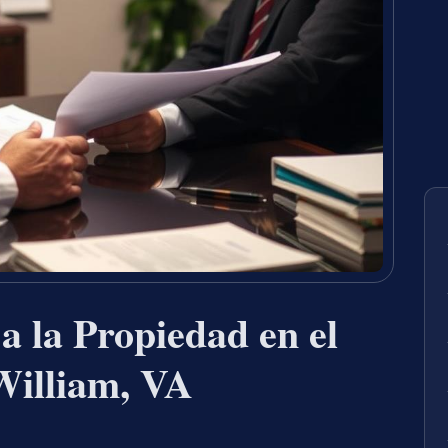
 la Propiedad en el
William, VA