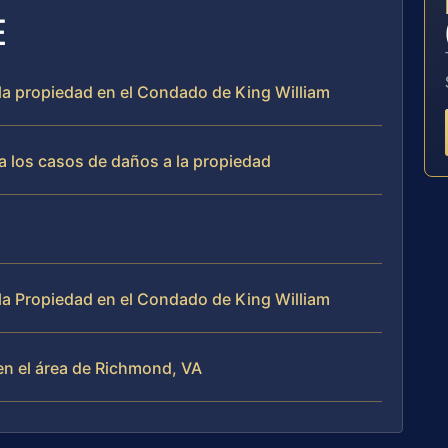
E
 la propiedad en el Condado de King William
a los casos de daños a la propiedad
a Propiedad en el Condado de King William
n el área de Richmond, VA