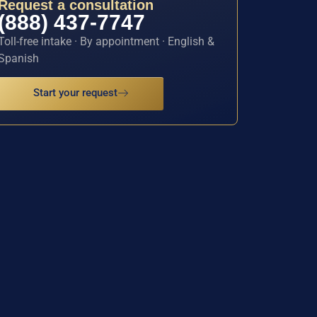
Request a consultation
(888) 437-7747
Toll-free intake · By appointment · English &
Spanish
Start your request