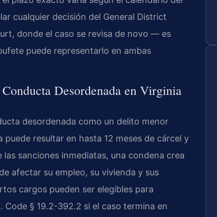
lar cualquier decisión del General District
ourt, donde el caso se revisa de novo — es
l bufete puede representarlo en ambas
 Conducta Desordenada en Virginia
onducta desordenada como un delito menor
a puede resultar en hasta 12 meses de cárcel y
e las sanciones inmediatas, una condena crea
de afectar su empleo, su vivienda y sus
iertos cargos pueden ser elegibles para
 Code § 19.2-392.2 si el caso termina en