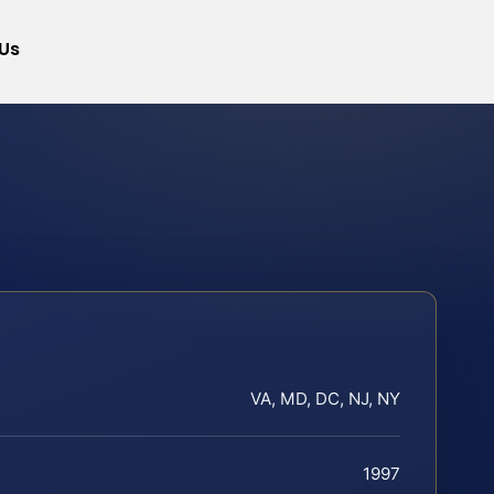
Us
VA, MD, DC, NJ, NY
1997