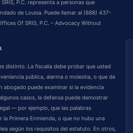
 SRIS, P.C. representa a personas que
ondado de Louisa. Puede llamar al (888) 437-
Offices Of SRIS, P.C. – Advocacy Without
a
distinto. La fiscalía debe probar que usted
veniencia pública, alarma o molestia, o que de
n abogado puede examinar si la evidencia
 algunos casos, la defensa puede demostrar
egal — por ejemplo, que las palabras
r la Primera Enmienda, o que no hubo una
ea según los requisitos del estatuto. En otros,