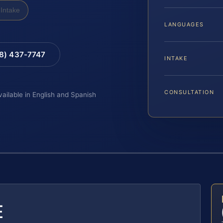
Intake
LANGUAGES
88) 437-7747
INTAKE
CONSULTATION
vailable in English and Spanish
E