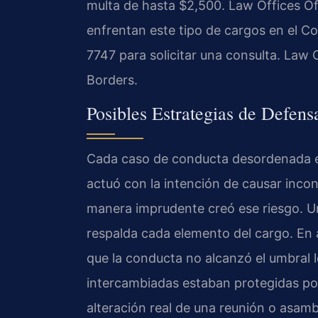
multa de hasta $2,500. Law Offices Of
enfrentan este tipo de cargos en el C
7747 para solicitar una consulta. Law 
Borders.
Posibles Estrategias de Defens
Cada caso de conducta desordenada es 
actuó con la intención de causar incon
manera imprudente creó ese riesgo. U
respalda cada elemento del cargo. En
que la conducta no alcanzó el umbral l
intercambiadas estaban protegidas po
alteración real de una reunión o asambl