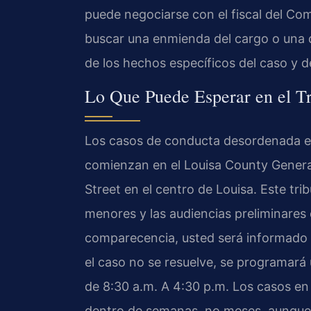
puede negociarse con el fiscal del 
buscar una enmienda del cargo o una d
de los hechos específicos del caso y d
Lo Que Puede Esperar en el T
Los casos de conducta desordenada e
comienzan en el Louisa County General
Street en el centro de Louisa. Este trib
menores y las audiencias preliminares 
comparecencia, usted será informado d
el caso no se resuelve, se programará u
de 8:30 a.m. A 4:30 p.m. Los casos en
dentro de semanas, no meses, aunque e