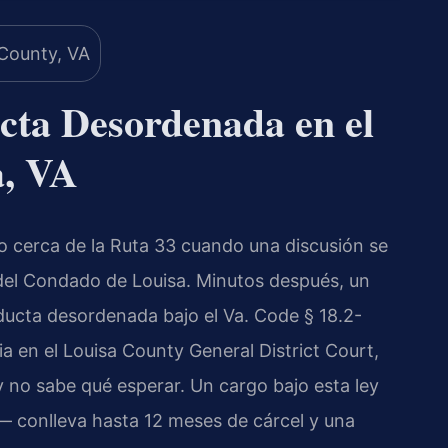
ta Desordenada en el
a, VA
o cerca de la Ruta 33 cuando una discusión se
a del Condado de Louisa. Minutos después, un
nducta desordenada bajo el Va. Code § 18.2-
a en el Louisa County General District Court,
y no sabe qué esperar. Un cargo bajo esta ley
 — conlleva hasta 12 meses de cárcel y una