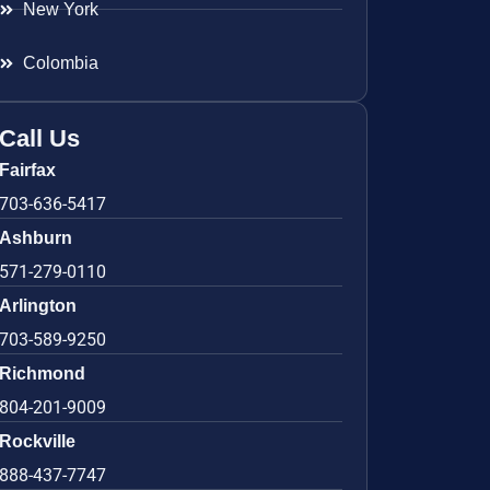
New York
Colombia
Call Us
Fairfax
703-636-5417
Ashburn
571-279-0110
Arlington
703-589-9250
Richmond
804-201-9009
Rockville
888-437-7747