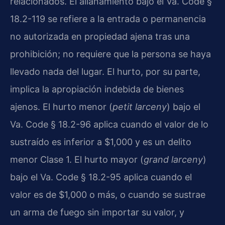
relacionados. El allanamiento bajo el Va. Code §
18.2-119 se refiere a la entrada o permanencia
no autorizada en propiedad ajena tras una
prohibición; no requiere que la persona se haya
llevado nada del lugar. El hurto, por su parte,
implica la apropiación indebida de bienes
ajenos. El hurto menor (
petit larceny
) bajo el
Va. Code § 18.2-96 aplica cuando el valor de lo
sustraído es inferior a $1,000 y es un delito
menor Clase 1. El hurto mayor (
grand larceny
)
bajo el Va. Code § 18.2-95 aplica cuando el
valor es de $1,000 o más, o cuando se sustrae
un arma de fuego sin importar su valor, y